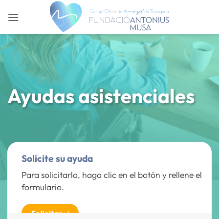
Saltar
al
contenido
Ayudas asistenciales
Solicite su ayuda
Para solicitarla, haga clic en el botón y rellene el
formulario.
Solicitar