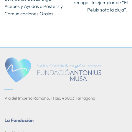
recoger tu ejemplar de “El
Acebes y Ayudas a Pósters y
Peluix sota la pluja”.
Comunicaciones Orales
Vía del Imperio Romano, 11 bis, 43003 Tarragona
La Fundación