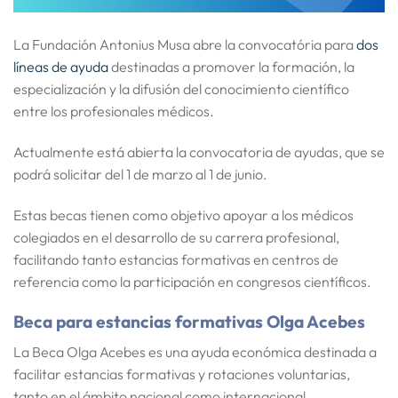
La
Fundación Antonius Musa
abre la convocatória para
dos
líneas de ayuda
destinadas a promover la
formación, la
especialización y la difusión del conocimiento científico
entre los profesionales médicos
.
Actualmente está
abierta la convocatoria de ayudas
, que se
podrá solicitar
del 1 de marzo al 1 de junio
.
Estas becas tienen como objetivo apoyar a los médicos
colegiados en el desarrollo de su carrera profesional,
facilitando tanto
estancias formativas en centros de
referencia
como la
participación en congresos científicos
.
Beca para estancias formativas Olga Acebes
La
Beca Olga Acebes
es una ayuda económica destinada a
facilitar
estancias formativas y rotaciones voluntarias
,
tanto en el ámbito
nacional como internacional
.