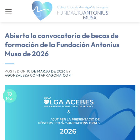
Saltar
al
contenido
Abierta la convocatoria de becas de
formación de la Fundación Antonius
Musa de 2026
POSTED ON
10 DE MARZO DE 2026
BY
AGONZALEZ@COMTARRAGONA.COM
10
Mar