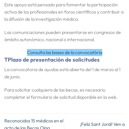
Este apoyo está pensado para fomentar la
participación
activa de los profesionales en foros científicos
y contribuir a
la difusión de la investigación médica.
Las comunicaciones pueden presentarse en
congresos de
ámbito autonómico, nacional o internacional
.
Consulta l
a
s bases de la convocatória
TPlazo de presentación de solicitudes
La convocatoria de ayudas está
abierta del 1 de marzo al 1
de junio
.
Para solicitar cualquiera de las becas, es necesario
completar el formulario de solicitud disponible en la web
.
Reconocidos 15 médicos en el
¡Feliz Sant Jordi! Ven a
acto de las Becas Olga