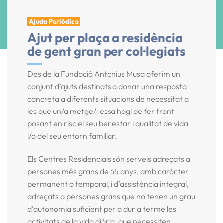
Ajuda Periòdica
Ajut per plaça a residència
de gent gran per col·legiats
Des de la Fundació Antonius Musa oferim un
conjunt d’ajuts destinats a donar una resposta
concreta a diferents situacions de necessitat a
les que un/a metge/-essa hagi de fer front
posant en risc el seu benestar i qualitat de vida
i/o del seu entorn familiar.
Els Centres Residencials són serveis adreçats a
persones més grans de 65 anys, amb caràcter
permanent o temporal, i d’assistència integral,
adreçats a persones grans que no tenen un grau
d’autonomia suficient per a dur a terme les
activitats de la vida diària, que necessiten