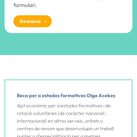
formulari.
Demanar
Beca per a estades formatives Olga Acebes
Ajut econòmic per a estades formatives i de
rotació voluntàries (de caràcter nacional i
internacional) en altres serveis, unitats o
centres de renom que desenvolupin un treball
punter o d’especialització per a metges