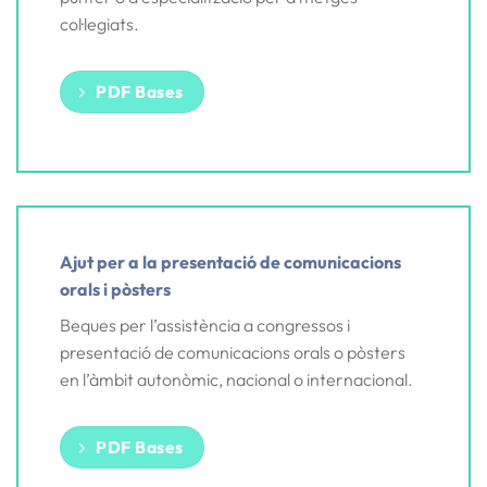
col·legiats.
PDF Bases
Ajut per a la presentació de comunicacions
orals i pòsters
Beques per l’assistència a congressos i
presentació de comunicacions orals o pòsters
en l’àmbit autonòmic, nacional o internacional.
PDF Bases