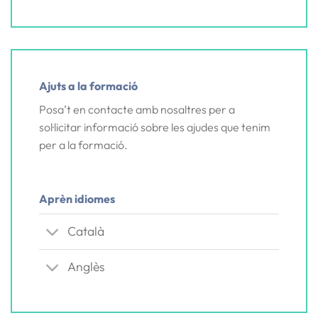
Ajuts a la formació
Posa’t en contacte amb nosaltres per a
sol·licitar informació sobre les ajudes que tenim
per a la formació.
Aprèn idiomes
Català
Anglès