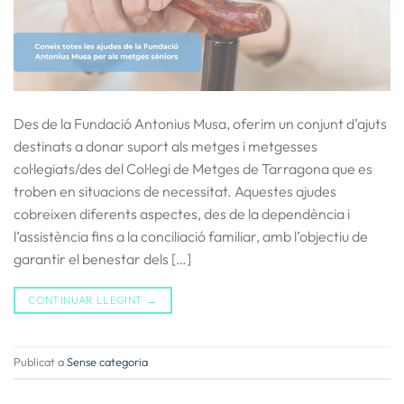
Des de la Fundació Antonius Musa, oferim un conjunt d’ajuts
destinats a donar suport als metges i metgesses
col·legiats/des del Col·legi de Metges de Tarragona que es
troben en situacions de necessitat. Aquestes ajudes
cobreixen diferents aspectes, des de la dependència i
l’assistència fins a la conciliació familiar, amb l’objectiu de
garantir el benestar dels […]
CONTINUAR LLEGINT
→
Publicat a
Sense categoria