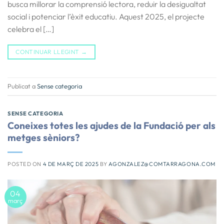
busca millorar la comprensió lectora, reduir la desigualtat
social i potenciar l’èxit educatiu. Aquest 2025, el projecte
celebra el […]
CONTINUAR LLEGINT
→
Publicat a
Sense categoria
SENSE CATEGORIA
Coneixes totes les ajudes de la Fundació per als
metges sèniors?
POSTED ON
4 DE MARÇ DE 2025
BY
AGONZALEZ@COMTARRAGONA.COM
04
març