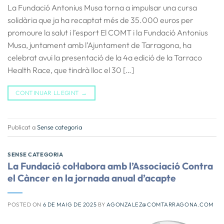
La Fundació Antonius Musa torna a impulsar una cursa
solidària que ja ha recaptat més de 35.000 euros per
promoure la salut i l’esport El COMT i la Fundació Antonius
Musa, juntament amb l’Ajuntament de Tarragona, ha
celebrat avui la presentació de la 4a edició de la Tarraco
Health Race, que tindrà lloc el 30 […]
CONTINUAR LLEGINT
→
Publicat a
Sense categoria
SENSE CATEGORIA
La Fundació col·labora amb l’Associació Contra
el Càncer en la jornada anual d’acapte
POSTED ON
6 DE MAIG DE 2025
BY
AGONZALEZ@COMTARRAGONA.COM