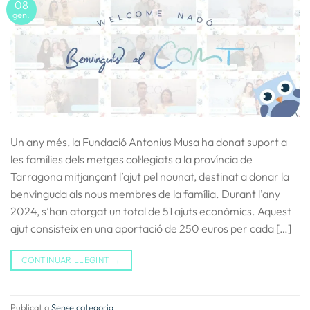
08
gen.
Un any més, la Fundació Antonius Musa ha donat suport a
les famílies dels metges col·legiats a la província de
Tarragona mitjançant l’ajut pel nounat, destinat a donar la
benvinguda als nous membres de la família. Durant l’any
2024, s’han atorgat un total de 51 ajuts econòmics. Aquest
ajut consisteix en una aportació de 250 euros per cada […]
CONTINUAR LLEGINT
→
Publicat a
Sense categoria