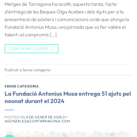
Metges de Tarragona ha acollit, aquesta tarda, l’acte
d’entrega de les Beques Olga Acebes i dels Ajuts per a la
presentació de pòsters i comunicacions orals que atorga la
Fundació Antonius Musa, una jornada que va fer valdre el
talent i el compromís […]
CONTINUAR LLEGINT
→
Publicat a Sense categoria
SENSE CATEGORIA
La Fundació Antonius Musa entrega 51 ajuts pel
nounat durant el 2024
POSTED ON
8 DE GENER DE 2025
BY
AGONZALEZ@COMTARRAGONA.COM