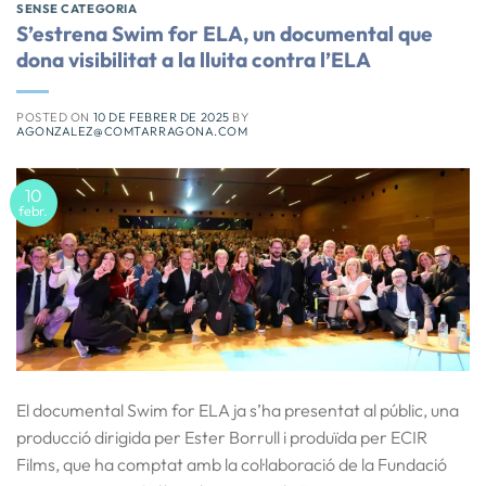
SENSE CATEGORIA
S’estrena Swim for ELA, un documental que
dona visibilitat a la lluita contra l’ELA
POSTED ON
10 DE FEBRER DE 2025
BY
AGONZALEZ@COMTARRAGONA.COM
10
febr.
El documental Swim for ELA ja s’ha presentat al públic, una
producció dirigida per Ester Borrull i produïda per ECIR
Films, que ha comptat amb la col·laboració de la Fundació