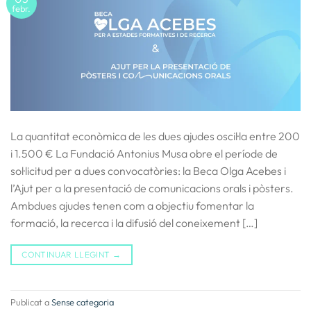
febr.
La quantitat econòmica de les dues ajudes oscil·la entre 200
i 1.500 € La Fundació Antonius Musa obre el període de
sol·licitud per a dues convocatòries: la Beca Olga Acebes i
l’Ajut per a la presentació de comunicacions orals i pòsters.
Ambdues ajudes tenen com a objectiu fomentar la
formació, la recerca i la difusió del coneixement […]
CONTINUAR LLEGINT
→
Publicat a
Sense categoria