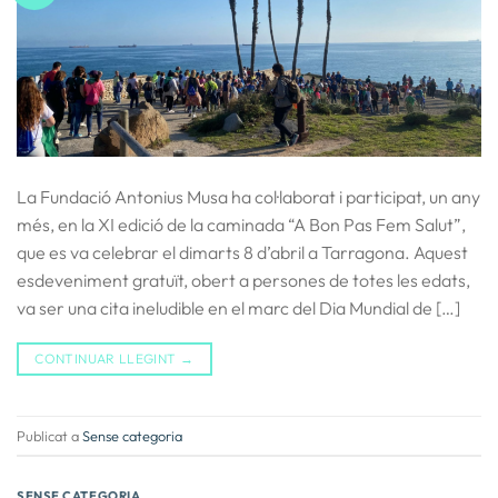
La Fundació Antonius Musa ha col·laborat i participat, un any
més, en la XI edició de la caminada “A Bon Pas Fem Salut”,
que es va celebrar el dimarts 8 d’abril a Tarragona. Aquest
esdeveniment gratuït, obert a persones de totes les edats,
va ser una cita ineludible en el marc del Dia Mundial de […]
CONTINUAR LLEGINT
→
Publicat a
Sense categoria
SENSE CATEGORIA