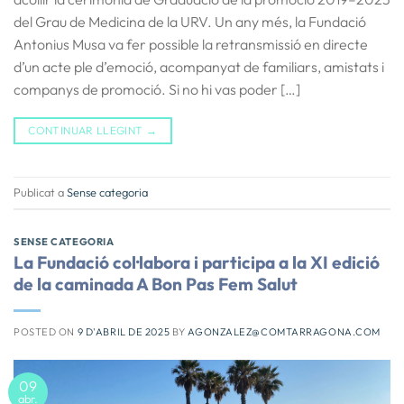
del Grau de Medicina de la URV. Un any més, la Fundació
Antonius Musa va fer possible la retransmissió en directe
d’un acte ple d’emoció, acompanyat de familiars, amistats i
companys de promoció. Si no hi vas poder […]
CONTINUAR LLEGINT
→
Publicat a
Sense categoria
SENSE CATEGORIA
La Fundació col·labora i participa a la XI edició
de la caminada A Bon Pas Fem Salut
POSTED ON
9 D'ABRIL DE 2025
BY
AGONZALEZ@COMTARRAGONA.COM
09
abr.