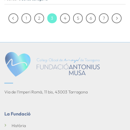
1
2
3
4
5
6
7
Via de l'Imperi Romà, 11 bis, 43003 Tarragona
La Fundació
Història