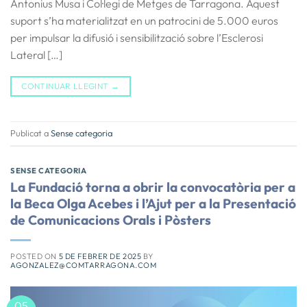
Antonius Musa i Col·legi de Metges de Tarragona. Aquest
suport s’ha materialitzat en un patrocini de 5.000 euros
per impulsar la difusió i sensibilització sobre l’Esclerosi
Lateral […]
CONTINUAR LLEGINT
→
Publicat a
Sense categoria
SENSE CATEGORIA
La Fundació torna a obrir la convocatòria per a
la Beca Olga Acebes i l’Ajut per a la Presentació
de Comunicacions Orals i Pòsters
POSTED ON
5 DE FEBRER DE 2025
BY
AGONZALEZ@COMTARRAGONA.COM
05