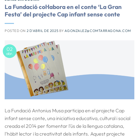
La Fundació col·labora en el conte ‘La Gran
Festa’ del projecte Cap infant sense conte
POSTED ON
2 D'ABRIL DE 2025
BY
AGONZALEZ@COMTARRAGONA.COM
02
abr.
La Fundació Antonius Musa participa en el projecte Cap
infant sense conte, una iniciativa educativa, cultural i social
creada el 2014 per fomentar l’ús de la llengua catalana,
l’hàbit lector i la creativitat dels infants. Aquest projecte