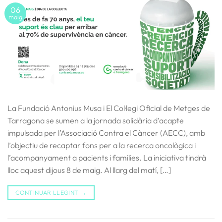
06
maig
La Fundació Antonius Musa i El Col·legi Oficial de Metges de
Tarragona se sumen a la jornada solidària d’acapte
impulsada per l’Associació Contra el Càncer (AECC), amb
l’objectiu de recaptar fons per a la recerca oncològica i
l’acompanyament a pacients i famílies. La iniciativa tindrà
lloc aquest dijous 8 de maig. Al llarg del matí, […]
CONTINUAR LLEGINT
→