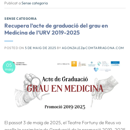
Publicat a
Sense categoria
SENSE CATEGORIA
Recupera l’acte de graduació del grau en
Medicina de l’URV 2019-2025
POSTED ON
5 DE MAIG DE 2025
BY
AGONZALEZ@COMTARRAGONA.COM
05
maig
El passat 3 de maig de 2025, el Teatre Fortuny de Reus va
acollir la cerimònia de Graduació de la promoció 2019–2025