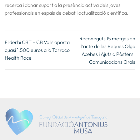
recerca i donar suport a la presència activa dels joves
professionals en espais de debat i actualització científica.
Reconeguts 15 metges en
El derbi CBT – CB Valls aporta
l’acte de les Beques Olga
quasi 1.500 euros a la Tarraco
Acebes i Ajuts a Pòsters i
Health Race
Comunicacions Orals