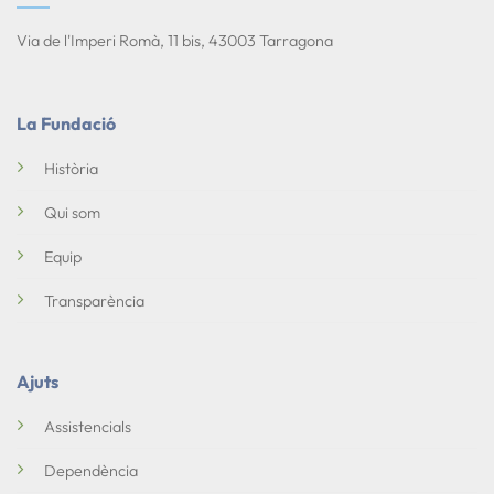
Via de l'Imperi Romà, 11 bis, 43003 Tarragona
La Fundació
Història
Qui som
Equip
Transparència
Ajuts
Assistencials
Dependència