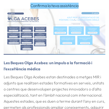
Confirma la teva assistència
Les Beques Olga Acebes: un impuls a la formació i
l’excel·lència mèdica
Les
Beques Olga Acebes
estan destinades a metges MIR i
adjunts que realitzen
estades formatives
en serveis, unitats
o centres que desenvolupen projectes innovadors o d’alta
especialització, tant en l’àmbit
nacional com internacional
.
Aquestes estades, que es duen a terme durant l’any en curs,
permeten als professionals ampliar coneixements, adquirir