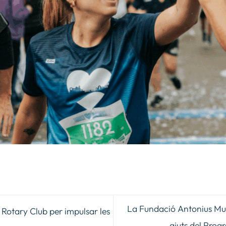
La Fundació Antonius Musa 
Rotary Club per impulsar les
ajuts del Pro