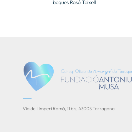
beques Rosó Teixell
Via de l'Imperi Romà, 11 bis, 43003 Tarragona