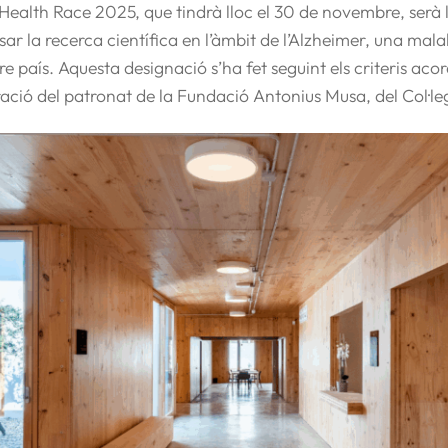
o Health Race 2025, que tindrà lloc el 30 de novembre, ser
sar la recerca científica en l’àmbit de l’Alzheimer, una ma
tre país. Aquesta designació s’ha fet seguint els criteris a
ració del patronat de la Fundació Antonius Musa, del Col·l