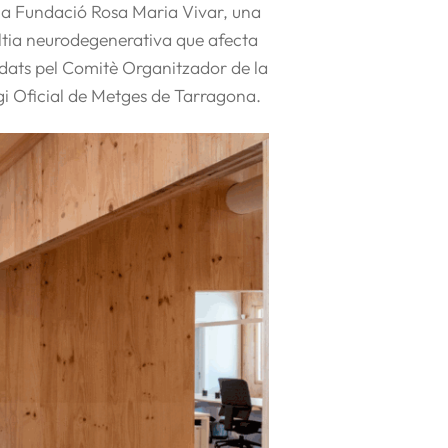
à la Fundació Rosa Maria Vivar, una
laltia neurodegenerativa que afecta
cordats pel Comitè Organitzador de la
egi Oficial de Metges de Tarragona.