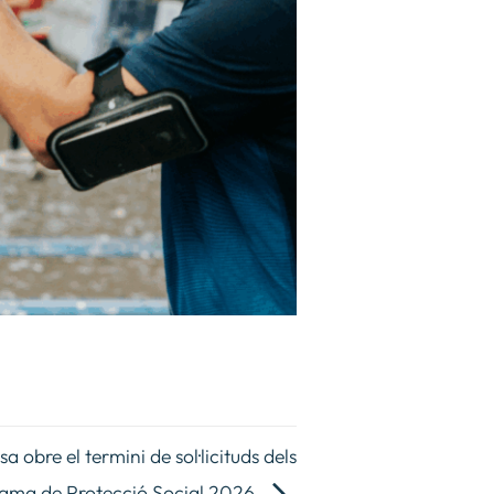
obre el termini de sol·licituds dels
grama de Protecció Social 2026