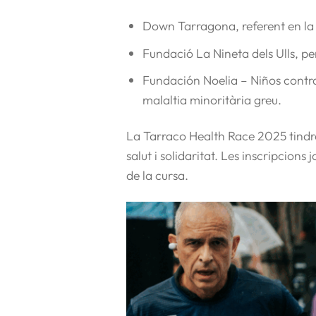
Down Tarragona
, referent en 
Fundació La Nineta dels Ulls
, pe
Fundación Noelia – Niños contra
malaltia minoritària greu.
La Tarraco Health Race 2025 tindrà
salut i solidaritat. Les inscripcion
de la cursa.