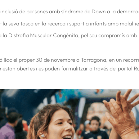
la inclusió de persones amb síndrome de Down a la demarca
r la seva tasca en la recerca i suport a infants amb malalties
 la Distrofia Muscular Congénita
, pel seu compromís amb 
 lloc el proper 30 de novembre a Tarragona, en un recorre
s ja estan obertes i es poden formalitzar a través del porta