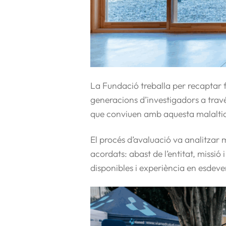
La Fundació treballa per recaptar 
generacions d’investigadors a travé
que conviuen amb aquesta malaltia, a
El procés d’avaluació va analitzar
m
acordats: abast de l’entitat, missió 
disponibles i experiència en esdeve