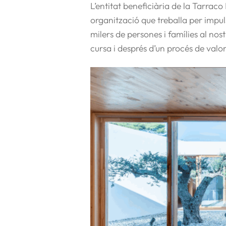
L’entitat beneficiària de la Tarrac
organització que treballa per impul
milers de persones i famílies al nos
cursa i després d’un procés de valo