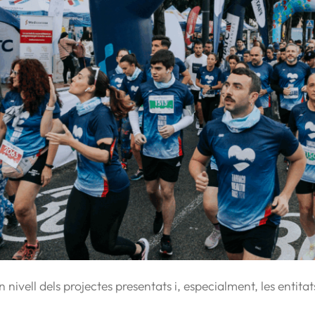
n nivell dels projectes presentats i, especialment, les enti