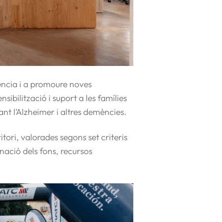
ència i a promoure noves
bilització i suport a les famílies
ant l’Alzheimer i altres demències.
ritori, valorades segons set criteris
inació dels fons, recursos