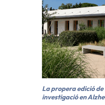
La propera edició de 
investigació en Alzh