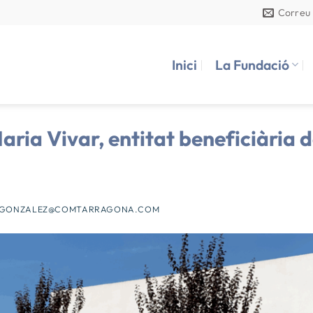
Correu
Inici
La Fundació
ria Vivar, entitat beneficiària d
GONZALEZ@COMTARRAGONA.COM