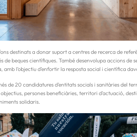
fons destinats a donar suport a centres de recerca de refer
s de beques científiques. També desenvolupa accions de sensi
mb l’objectiu d’enfortir la resposta social i científica dav
és de 20 candidatures
d’entitats socials i sanitàries del ter
i objectius, persones beneficiàries, territori d’actuació, dest
niments solidaris.