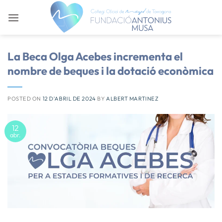
Skip
to
content
La Beca Olga Acebes incrementa el
nombre de beques i la dotació econòmica
POSTED ON
12 D'ABRIL DE 2024
BY
ALBERT MARTINEZ
12
abr.