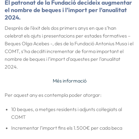
El patronat de la Fundació decideix augmentar
el nombre de beques i l’import per l’anualitat
2024.
Després de l’èxit dels dos primers anys en que s’han
celebrat els ajuts i presentacions per estades formatives –
Beques Olga Acebes -, des de la Fundació Antonius Musa i el
COMT, s’ha decditi incrementar de forma important el
nombre de beques i l’import d’aquestes per l’anualitat
2024.
Més informació
Per aquest any es contempla poder atorgar:
10 beques
, a metges residents i adjunts col·legiats al
COMT
Incrementar l’import fins els 1.500€ per cada beca