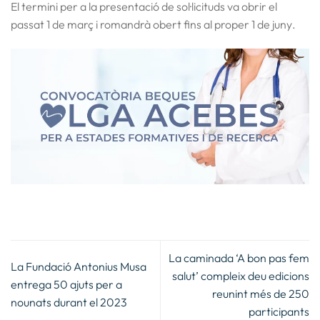
El termini per a la presentació de sol·licituds va obrir el
passat 1 de març i romandrà obert fins al proper
1 de juny
.
La caminada ‘A bon pas fem
La Fundació Antonius Musa
salut’ compleix deu edicions
entrega 50 ajuts per a
reunint més de 250
nounats durant el 2023
participants