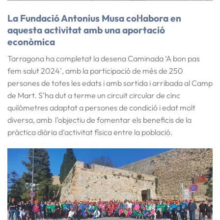
La Fundació Antonius Musa col·labora en
aquesta activitat
amb una aportació
econòmica
Tarragona ha completat la desena Caminada ‘A bon pas
fem salut 2024’, amb la participació de més de 250
persones de totes les edats i amb sortida i arribada al Camp
de Mart. S’ha dut a terme un circuit circular de cinc
quilòmetres adaptat a persones de condició i edat molt
diversa, amb l’objectiu de fomentar els beneficis de la
pràctica diària d’activitat física entre la població.