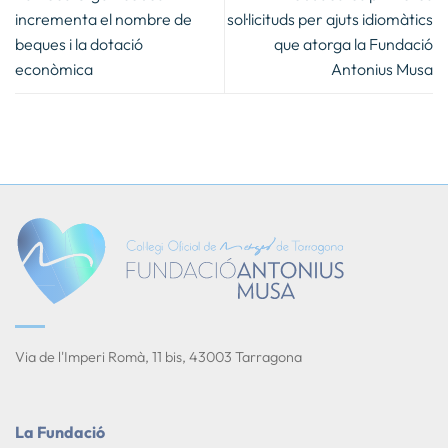
incrementa el nombre de
sol·licituds per ajuts idiomàtics
beques i la dotació
que atorga la Fundació
econòmica
Antonius Musa
Via de l'Imperi Romà, 11 bis, 43003 Tarragona
La Fundació